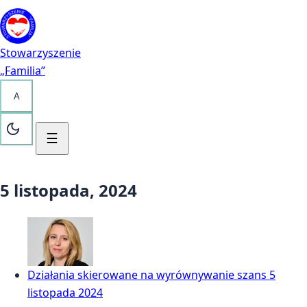
Przejdź do treści
Kontakt
Stowarzyszenie
„Familia”
A
☰
5 listopada, 2024
Działania skierowane na wyrównywanie szans
5
listopada 2024