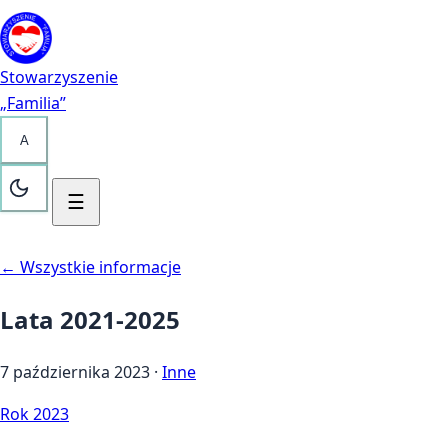
Przejdź do treści
Kontakt
Stowarzyszenie
„Familia”
A
☰
← Wszystkie informacje
Lata 2021-2025
7 października 2023
·
Inne
Rok 2023