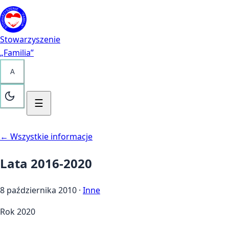
Przejdź do treści
Kontakt
Stowarzyszenie
„Familia”
A
☰
← Wszystkie informacje
Lata 2016-2020
8 października 2010
·
Inne
Rok 2020