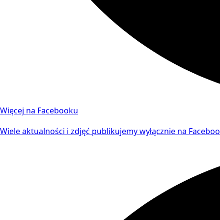
Więcej na Facebooku
Wiele aktualności i zdjęć publikujemy wyłącznie na Faceboo