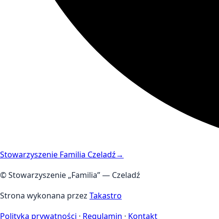
Stowarzyszenie Familia Czeladź
→
© Stowarzyszenie „Familia” — Czeladź
Strona wykonana przez
Takastro
Polityka prywatności
·
Regulamin
·
Kontakt