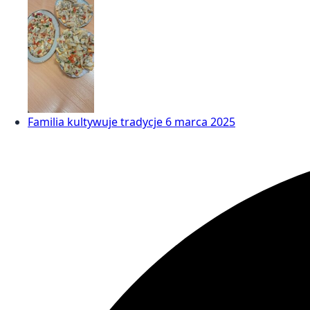
Familia kultywuje tradycje
6 marca 2025