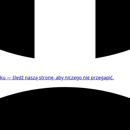
ku — śledź naszą stronę, aby niczego nie przegapić.