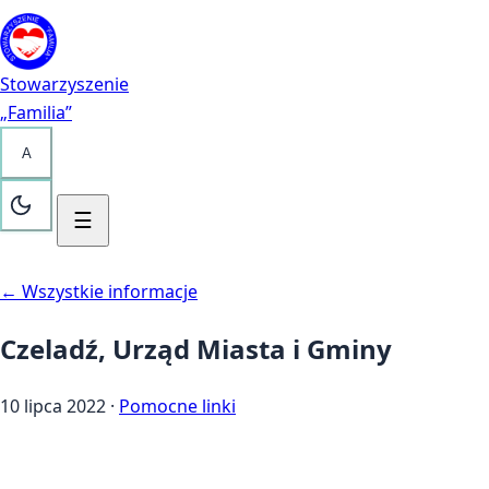
Przejdź do treści
Kontakt
Stowarzyszenie
„Familia”
A
☰
← Wszystkie informacje
Czeladź, Urząd Miasta i Gminy
10 lipca 2022
·
Pomocne linki