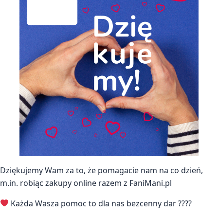
Dziękujemy Wam za to, że pomagacie nam na co dzień,
m.in. robiąc zakupy online razem z FaniMani.pl
Każda Wasza pomoc to dla nas bezcenny dar ????