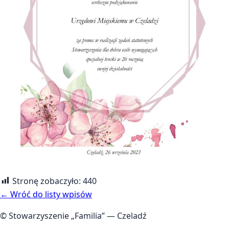
Stronę zobaczyło:
440
← Wróć do listy wpisów
© Stowarzyszenie „Familia” — Czeladź