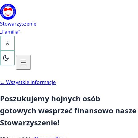
Przejdź do treści
Kontakt
Stowarzyszenie
„Familia”
A
☰
← Wszystkie informacje
Poszukujemy hojnych osób
gotowych wesprzeć finansowo nasze
Stowarzyszenie!