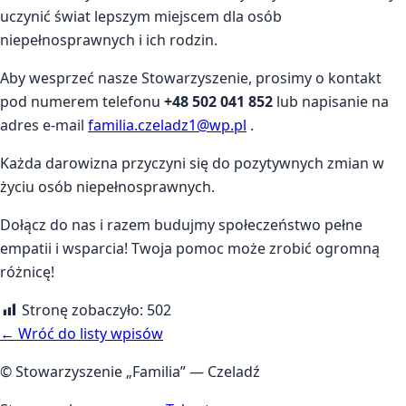
uczynić świat lepszym miejscem dla osób
niepełnosprawnych i ich rodzin.
Aby wesprzeć nasze Stowarzyszenie, prosimy o kontakt
pod numerem telefonu
+48 502 041 852
lub napisanie na
adres e-mail
familia.czeladz1@wp.pl
.
Każda darowizna przyczyni się do pozytywnych zmian w
życiu osób niepełnosprawnych.
Dołącz do nas i razem budujmy społeczeństwo pełne
empatii i wsparcia! Twoja pomoc może zrobić ogromną
różnicę!
Stronę zobaczyło:
502
← Wróć do listy wpisów
© Stowarzyszenie „Familia” — Czeladź