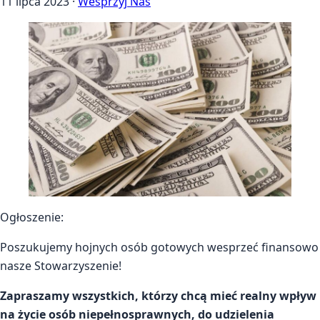
11 lipca 2023
·
Wesprzyj Nas
Ogłoszenie:
Poszukujemy hojnych osób gotowych wesprzeć finansowo
nasze Stowarzyszenie!
Zapraszamy wszystkich, którzy chcą mieć realny wpływ
na życie osób niepełnosprawnych, do udzielenia