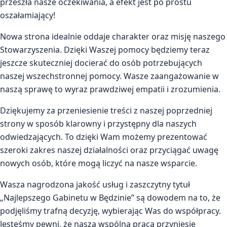
przeszła nasze oczekiwania, a efekt jest po prostu
oszałamiający!
Nowa strona idealnie oddaje charakter oraz misję naszego
Stowarzyszenia. Dzięki Waszej pomocy będziemy teraz
jeszcze skuteczniej docierać do osób potrzebujących
naszej wszechstronnej pomocy. Wasze zaangażowanie w
naszą sprawę to wyraz prawdziwej empatii i zrozumienia.
Dziękujemy za przeniesienie treści z naszej poprzedniej
strony w sposób klarowny i przystępny dla naszych
odwiedzających. To dzięki Wam możemy prezentować
szeroki zakres naszej działalności oraz przyciągać uwagę
nowych osób, które mogą liczyć na nasze wsparcie.
Wasza nagrodzona jakość usług i zaszczytny tytuł
„Najlepszego Gabinetu w Będzinie” są dowodem na to, że
podjęliśmy trafną decyzję, wybierając Was do współpracy.
Jesteśmy pewni, że nasza wspólna praca przyniesie