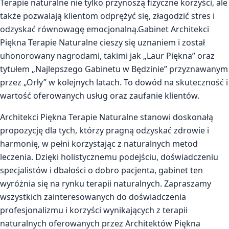
Terapie naturalne nie tylko przynoszą fizyczne korzyści, ale
także pozwalają klientom odprężyć się, złagodzić stres i
odzyskać równowagę emocjonalną.Gabinet Architekci
Piękna Terapie Naturalne cieszy się uznaniem i został
uhonorowany nagrodami, takimi jak „Laur Piękna” oraz
tytułem „Najlepszego Gabinetu w Będzinie” przyznawanym
przez „Orły” w kolejnych latach. To dowód na skuteczność i
wartość oferowanych usług oraz zaufanie klientów.
Architekci Piękna Terapie Naturalne stanowi doskonałą
propozycję dla tych, którzy pragną odzyskać zdrowie i
harmonię, w pełni korzystając z naturalnych metod
leczenia. Dzięki holistycznemu podejściu, doświadczeniu
specjalistów i dbałości o dobro pacjenta, gabinet ten
wyróżnia się na rynku terapii naturalnych. Zapraszamy
wszystkich zainteresowanych do doświadczenia
profesjonalizmu i korzyści wynikających z terapii
naturalnych oferowanych przez Architektów Piękna