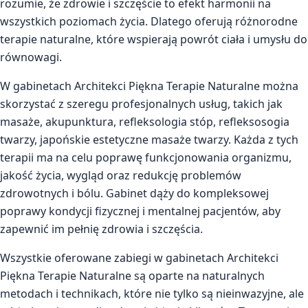
rozumie, że zdrowie i szczęście to efekt harmonii na
wszystkich poziomach życia. Dlatego oferują różnorodne
terapie naturalne, które wspierają powrót ciała i umysłu do
równowagi.
W gabinetach Architekci Piękna Terapie Naturalne można
skorzystać z szeregu profesjonalnych usług, takich jak
masaże, akupunktura, refleksologia stóp, refleksosogia
twarzy, japońskie estetyczne masaże twarzy. Każda z tych
terapii ma na celu poprawę funkcjonowania organizmu,
jakość życia, wygląd oraz redukcję problemów
zdrowotnych i bólu. Gabinet dąży do kompleksowej
poprawy kondycji fizycznej i mentalnej pacjentów, aby
zapewnić im pełnię zdrowia i szczęścia.
Wszystkie oferowane zabiegi w gabinetach Architekci
Piękna Terapie Naturalne są oparte na naturalnych
metodach i technikach, które nie tylko są nieinwazyjne, ale