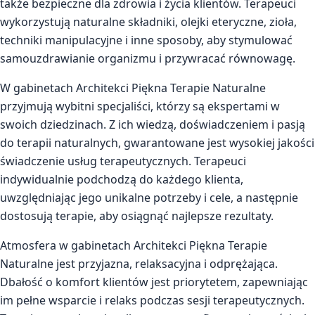
także bezpieczne dla zdrowia i życia klientów. Terapeuci
wykorzystują naturalne składniki, olejki eteryczne, zioła,
techniki manipulacyjne i inne sposoby, aby stymulować
samouzdrawianie organizmu i przywracać równowagę.
W gabinetach Architekci Piękna Terapie Naturalne
przyjmują wybitni specjaliści, którzy są ekspertami w
swoich dziedzinach. Z ich wiedzą, doświadczeniem i pasją
do terapii naturalnych, gwarantowane jest wysokiej jakości
świadczenie usług terapeutycznych. Terapeuci
indywidualnie podchodzą do każdego klienta,
uwzględniając jego unikalne potrzeby i cele, a następnie
dostosują terapie, aby osiągnąć najlepsze rezultaty.
Atmosfera w gabinetach Architekci Piękna Terapie
Naturalne jest przyjazna, relaksacyjna i odprężająca.
Dbałość o komfort klientów jest priorytetem, zapewniając
im pełne wsparcie i relaks podczas sesji terapeutycznych.