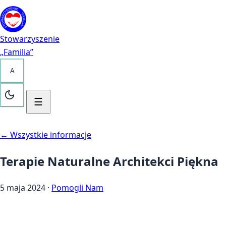
Przejdź do treści
Kontakt
Stowarzyszenie
„Familia”
A
☰
← Wszystkie informacje
Terapie Naturalne Architekci Piękna
5 maja 2024
·
Pomogli Nam