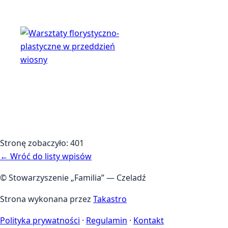
Stronę zobaczyło:
401
← Wróć do listy wpisów
© Stowarzyszenie „Familia” — Czeladź
Strona wykonana przez
Takastro
Polityka prywatności
·
Regulamin
·
Kontakt