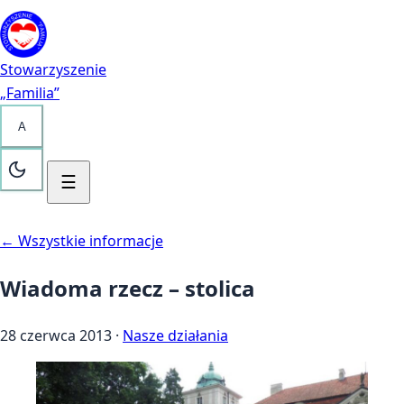
Przejdź do treści
Kontakt
Stowarzyszenie
„Familia”
A
☰
← Wszystkie informacje
Wiadoma rzecz – stolica
28 czerwca 2013
·
Nasze działania