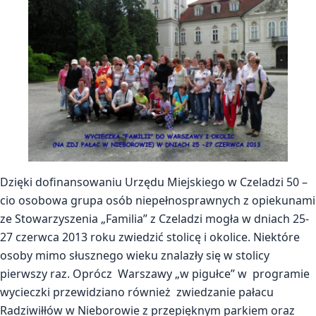
Dzięki dofinansowaniu Urzędu Miejskiego w Czeladzi 50 –
cio osobowa grupa osób niepełnosprawnych z opiekunami
ze Stowarzyszenia „Familia” z Czeladzi mogła w dniach 25-
27 czerwca 2013 roku zwiedzić stolicę i okolice. Niektóre
osoby mimo słusznego wieku znalazły się w stolicy
pierwszy raz. Oprócz Warszawy „w pigułce” w programie
wycieczki przewidziano również zwiedzanie pałacu
Radziwiłłów w Nieborowie z przepięknym parkiem oraz