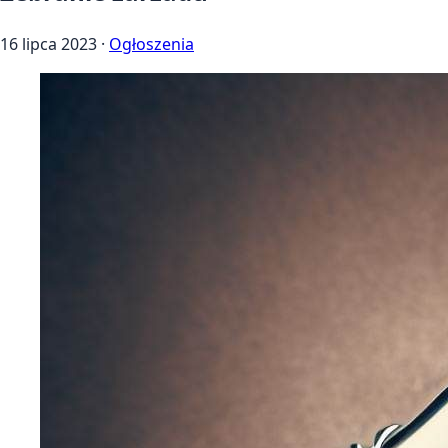
16 lipca 2023
·
Ogłoszenia