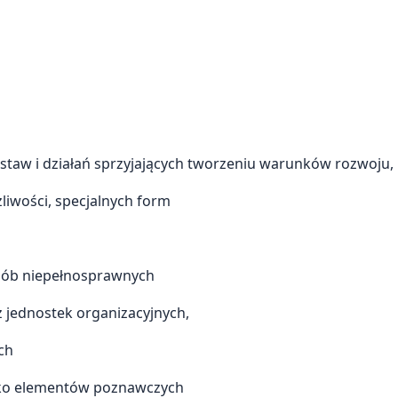
postaw i działań sprzyjających tworzeniu warunków rozwoju, 
iwości, specjalnych form
osób niepełnosprawnych
z jednostek organizacyjnych,
ch
 jako elementów poznawczych