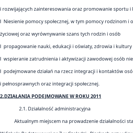
i rozwijających zainteresowania oraz promowanie sportu i 
l Niesienie pomocy społecznej, w tym pomocy rodzinom i o
życiowej oraz wyrównywanie szans tych rodzin i osób
l propagowanie nauki, edukacji i oświaty, zdrowia i kultur
l wspieranie zatrudnienia i aktywizacji zawodowej osób n
l podejmowane działań na rzecz integracji i kontaktów o
i pełnosprawnych oraz integracji społecznej.
2.DZIAŁANIA PODEJMOWANE W ROKU 2011
2.1. Działalność administracyjna
Aktualnym miejscem na prowadzenie działalności statu