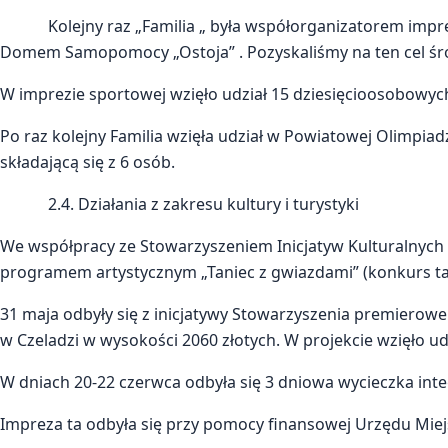
Kolejny raz „Familia „ była współorganizatorem imprez
Domem Samopomocy „Ostoja” . Pozyskaliśmy na ten cel środ
W imprezie sportowej wzięło udział 15 dziesięcioosobowyc
Po raz kolejny Familia wzięła udział w Powiatowej Olimpiad
składającą się z 6 osób.
2.4. Działania z zakresu kultury i turystyki
We współpracy ze Stowarzyszeniem Inicjatyw Kulturalnych z
programem artystycznym „Taniec z gwiazdami” (konkurs ta
31 maja odbyły się z inicjatywy Stowarzyszenia premiero
w Czeladzi w wysokości 2060 złotych. W projekcie wzięło 
W dniach 20-22 czerwca odbyła się 3 dniowa wycieczka int
Impreza ta odbyła się przy pomocy finansowej Urzędu Miejs