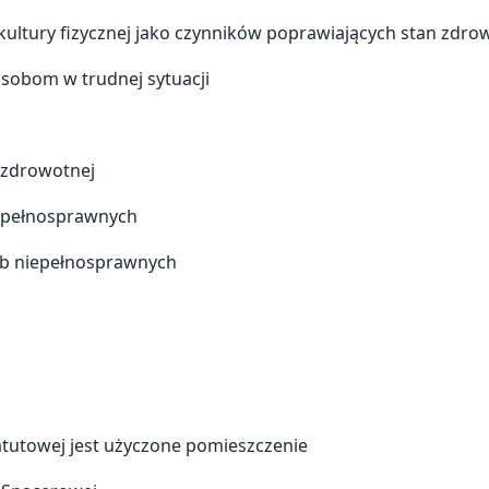
kultury fizycznej jako czynników poprawiających stan zdro
sobom w trudnej sytuacji
y zdrowotnej
iepełnosprawnych
sób niepełnosprawnych
towej jest użyczone pomieszczenie