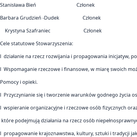
Stanisława Bień Członek
Barbara Grudzień -Dudek Członek
Krystyna Szafraniec Członek
Cele statutowe Stowarzyszenia:
l działanie na rzecz rozwijania i propagowania inicjatyw, 
l Wspomaganie rzeczowe i finansowe, w miarę swoich możl
Pomocy i opieki.
l Przyczynianie się i tworzenie warunków godnego życia 
l wspieranie organizacyjne i rzeczowe osób fizycznych ora
które podejmują działania na rzecz osób niepełnosprawny
l propagowanie krajoznawstwa, kultury, sztuki i tradycji