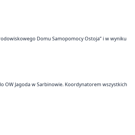
ie Środowiskowego Domu Samopomocy Ostoja” i w wyniku
o OW Jagoda w Sarbinowie. Koordynatorem wszystkich